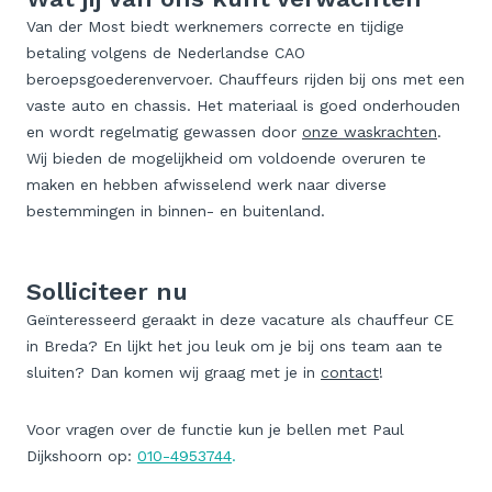
Van der Most biedt werknemers correcte en tijdige
betaling volgens de Nederlandse CAO
beroepsgoederenvervoer. Chauffeurs rijden bij ons met een
vaste auto en chassis. Het materiaal is goed onderhouden
en wordt regelmatig gewassen door
onze waskrachten
.
Wij bieden de mogelijkheid om voldoende overuren te
maken en hebben afwisselend werk naar diverse
bestemmingen in binnen- en buitenland.
Solliciteer nu
Geïnteresseerd geraakt in deze vacature als chauffeur CE
in Breda? En lijkt het jou leuk om je bij ons team aan te
sluiten? Dan komen wij graag met je in
contact
!
Voor vragen over de functie kun je bellen met Paul
Dijkshoorn op:
010-4953744
.