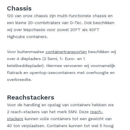
Chassis
120 van onze chassis zijn multi-functionele chassis en
een kleine 20-combitrailers van D-Tec. Ook beschikken
wij over kiepchassis voor zowel 20FT als 40FT
Highcube containers.
Voor buitenmaatse
containertransporten
beschikken wij
over 4 diepladers (2 Semi, 1- Euro- en 1
ketelbeddieplader). Hiermee vervoeren wij voornamelijk
flatrack en opentop-zeecontainers met overhoogte en
overbreedte.
Reachstackers
Voor de handling en opslag van containers hebben we
2 reach-stackers van het merk SMV. Deze
reach-
stackers
kunnen volle containers tot een gewicht van
40 ton verplaatsen. Containers kunnen tot wel 5 hoog