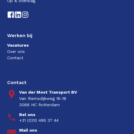
Op & overslag
Werken bij
Vacatures
Over ons
Contact
Contact
Van der Most Transport BV
Van Riemsdijkweg 16-18
3088 HC Rotterdam
Bel ons
+31 (0)10 495 37 44
Mail ons