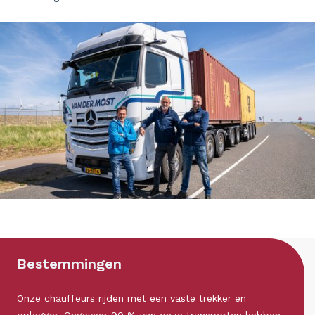
Bestemmingen
Onze chauffeurs rijden met een vaste trekker en