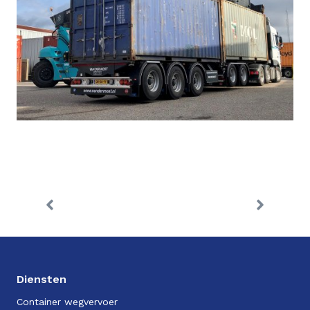
Diensten
Container wegvervoer